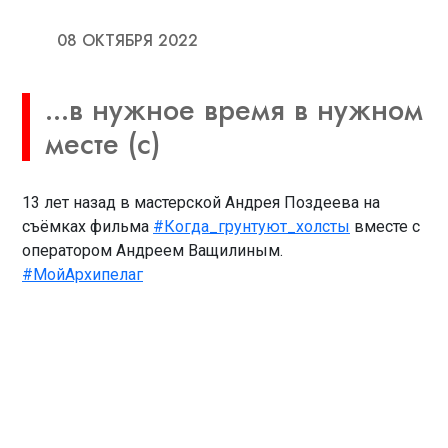
08 ОКТЯБРЯ 2022
...в нужное время в нужном
месте (с)
13 лет назад в мастерской Андрея Поздеева на
съёмках фильма
#Когда_грунтуют_холсты
вместе с
оператором Андреем Ващилиным.
#МойАрхипелаг