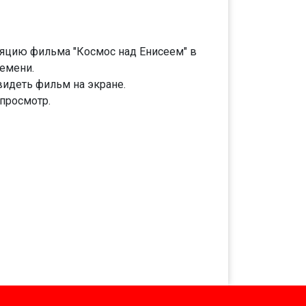
ляцию фильма "Космос над Енисеем" в
ремени.
видеть фильм на экране.
просмотр.