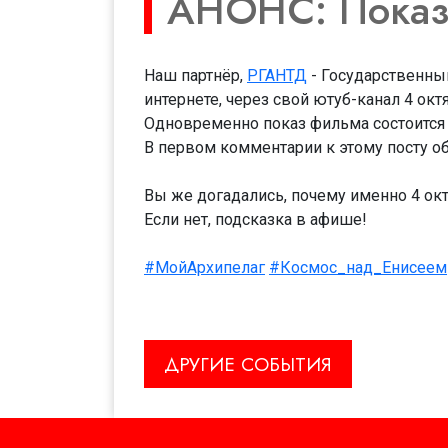
АНОНС: Показ
Наш партнёр,
РГАНТД
- Государственны
интернете, через свой ютуб-канал 4 окт
Одновременно показ фильма состоится в
В первом комментарии к этому посту о
Вы же догадались, почему именно 4 ок
Если нет, подсказка в афише!
#МойАрхипелаг
#Космос_над_Енисеем
ДРУГИЕ СОБЫТИЯ