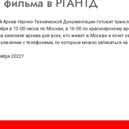
 фильма в РГАНТД
й Архив Научно-Технической Документации готовит транс
ября в 12-00 часов по Москве, в 16-00 по красноярскому в
 кинозале архива для всех, кто живёт в Москве и хочет у
бъявление с телефонами, по которым можно записаться на 
тября 2022?