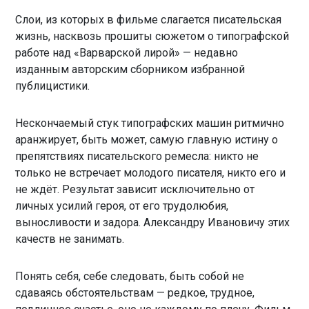
Слои, из которых в фильме слагается писательская
жизнь, насквозь прошиты сюжетом о типографской
работе над «Варварской лирой» — недавно
изданным авторским сборником избранной
публицистики.
Нескончаемый стук типографских машин ритмично
аранжирует, быть может, самую главную истину о
препятствиях писательского ремесла: никто не
только не встречает молодого писателя, никто его и
не ждёт. Результат зависит исключительно от
личных усилий героя, от его трудолюбия,
выносливости и задора. Александру Ивановичу этих
качеств не занимать.
Понять себя, себе следовать, быть собой не
сдаваясь обстоятельствам — редкое, трудное,