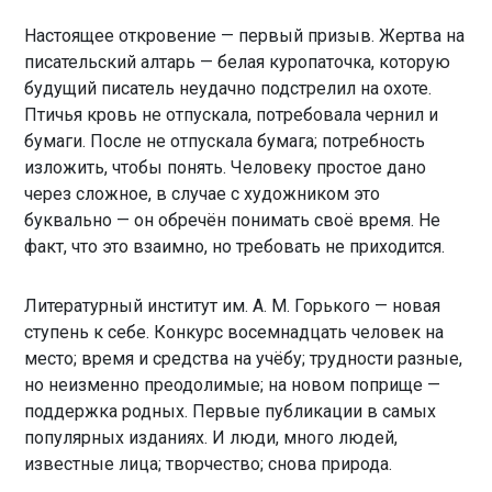
Настоящее откровение — первый призыв. Жертва на
писательский алтарь — белая куропаточка, которую
будущий писатель неудачно подстрелил на охоте.
Птичья кровь не отпускала, потребовала чернил и
бумаги. После не отпускала бумага; потребность
изложить, чтобы понять. Человеку простое дано
через сложное, в случае с художником это
буквально — он обречён понимать своё время. Не
факт, что это взаимно, но требовать не приходится.
Литературный институт им. А. М. Горького — новая
ступень к себе. Конкурс восемнадцать человек на
место; время и средства на учёбу; трудности разные,
но неизменно преодолимые; на новом поприще —
поддержка родных. Первые публикации в самых
популярных изданиях. И люди, много людей,
известные лица; творчество; снова природа.