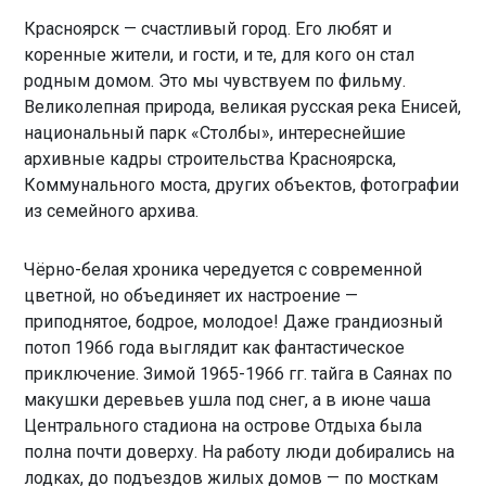
Красноярск — счастливый город. Его любят и
коренные жители, и гости, и те, для кого он стал
родным домом. Это мы чувствуем по фильму.
Великолепная природа, великая русская река Енисей,
национальный парк «Столбы», интереснейшие
архивные кадры строительства Красноярска,
Коммунального моста, других объектов, фотографии
из семейного архива.
Чёрно-белая хроника чередуется с современной
цветной, но объединяет их настроение —
приподнятое, бодрое, молодое! Даже грандиозный
потоп 1966 года выглядит как фантастическое
приключение. Зимой 1965-1966 гг. тайга в Саянах по
макушки деревьев ушла под снег, а в июне чаша
Центрального стадиона на острове Отдыха была
полна почти доверху. На работу люди добирались на
лодках, до подъездов жилых домов — по мосткам