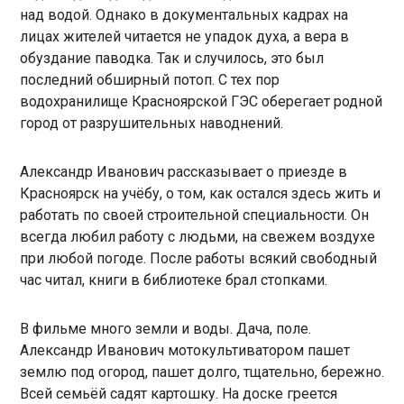
над водой. Однако в документальных кадрах на
лицах жителей читается не упадок духа, а вера в
обуздание паводка. Так и случилось, это был
последний обширный потоп. С тех пор
водохранилище Красноярской ГЭС оберегает родной
город от разрушительных наводнений.
Александр Иванович рассказывает о приезде в
Красноярск на учёбу, о том, как остался здесь жить и
работать по своей строительной специальности. Он
всегда любил работу с людьми, на свежем воздухе
при любой погоде. После работы всякий свободный
час читал, книги в библиотеке брал стопками.
В фильме много земли и воды. Дача, поле.
Александр Иванович мотокультиватором пашет
землю под огород, пашет долго, тщательно, бережно.
Всей семьёй садят картошку. На доске греется