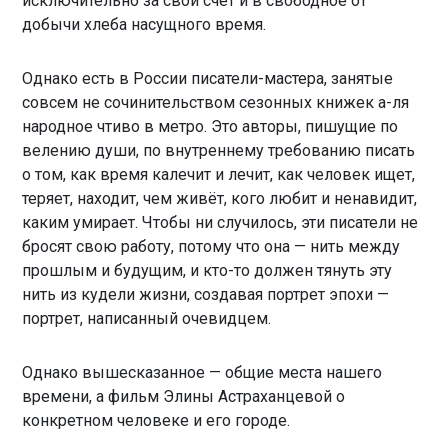
исключительно за свой счёт и в свободное от
добычи хлеба насущного время.
Однако есть в России писатели-мастера, занятые
совсем не сочинительством сезонных книжек а-ля
народное чтиво в метро. Это авторы, пишущие по
велению души, по внутреннему требованию писать
о том, как время калечит и лечит, как человек ищет,
теряет, находит, чем живёт, кого любит и ненавидит,
каким умирает. Чтобы ни случилось, эти писатели не
бросят свою работу, потому что она — нить между
прошлым и будущим, и кто-то должен тянуть эту
нить из кудели жизни, создавая портрет эпохи —
портрет, написанный очевидцем.
Однако вышесказанное — общие места нашего
времени, а фильм Элины Астраханцевой о
конкретном человеке и его городе.